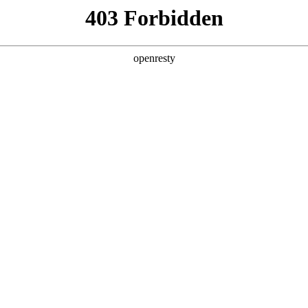
产品及服务
行业解决方案
合作伙伴
投资者关系