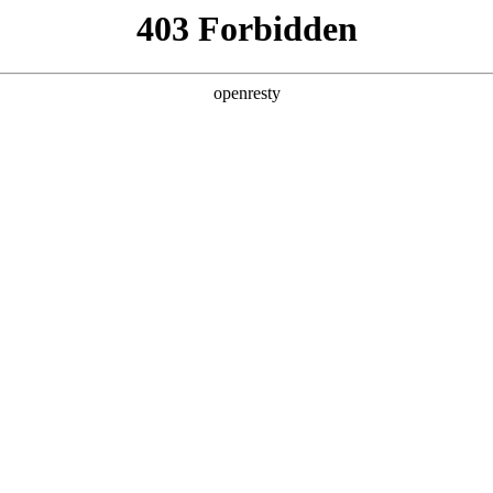
！
销售部门，大型客服中心等，
作挑战重重。
慢
、产品知识的重复授课费用高昂
难以规模化开展
能力
，销售知识获取总是滞后
，培训知识难以灵活应用
低
分析，反馈滞后
广需统一话术培训，降低集中培训成本。